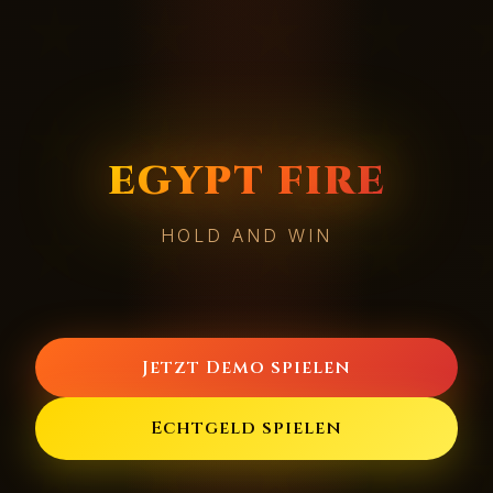
EGYPT FIRE
HOLD AND WIN
Jetzt Demo spielen
Echtgeld spielen